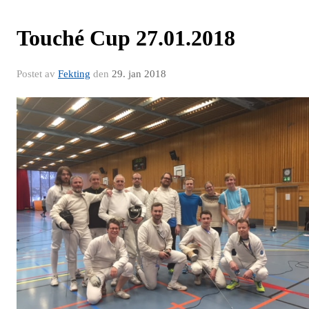
Touché Cup 27.01.2018
Postet av
Fekting
den
29. jan 2018