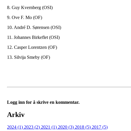
8. Guy Kvernberg (OSI)
9. Ove F. Mo (OF)
10. André D. Sørensen (OSI)
11. Johannes Birkeflet (OSI)
12. Casper Lorentzen (OF)
13. Silvija Smeby (OF)
Logg inn for å skrive en kommentar.
Arkiv
2024 (1)
2023 (2)
2021 (1)
2020 (3)
2018 (5)
2017 (5)