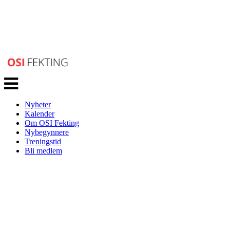
Veksle
navigasjon
Nyheter
Kalender
Om OSI Fekting
Nybegynnere
Treningstid
Bli medlem