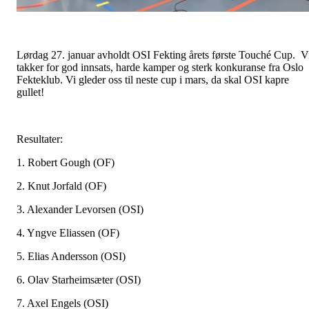
Lørdag 27. januar avholdt OSI Fekting årets første Touché Cup. V
takker for god innsats, harde kamper og sterk konkuranse fra Oslo
Fekteklub. Vi gleder oss til neste cup i mars, da skal OSI kapre
gullet!
Resultater:
1. Robert Gough (OF)
2. Knut Jorfald (OF)
3. Alexander Levorsen (OSI)
4. Yngve Eliassen (OF)
5. Elias Andersson (OSI)
6. Olav Starheimsæter (OSI)
7. Axel Engels (OSI)